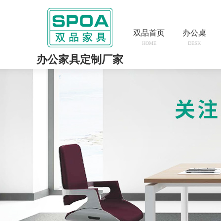
双品首页
办公桌
HOME
DESK
办公家具定制厂家