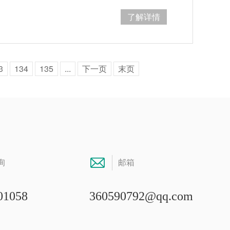
了解详情
3
134
135
...
下一页
末页
询
邮箱
01058
360590792@qq.com