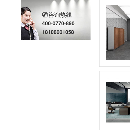
咨询热线
400-0770-890
18108001058