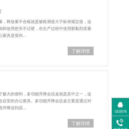
准
量，释放量不合格就是被检测值大于标准规定值，这
购和使用把关不过硬，在生产过程中使用胶黏剂质量
公家具是室内…
了解详情
了极大的便利，多功能升降会议桌就是其中之一，这
会议室的办公家具。多功能升降会议桌主要是通过对
器升降达到适…
QQ咨询
了解详情