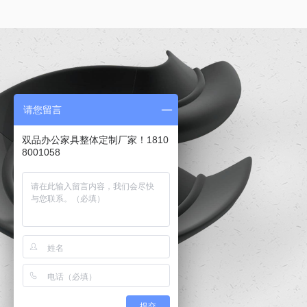
请您留言
双品办公家具整体定制厂家！1810
8001058
提交