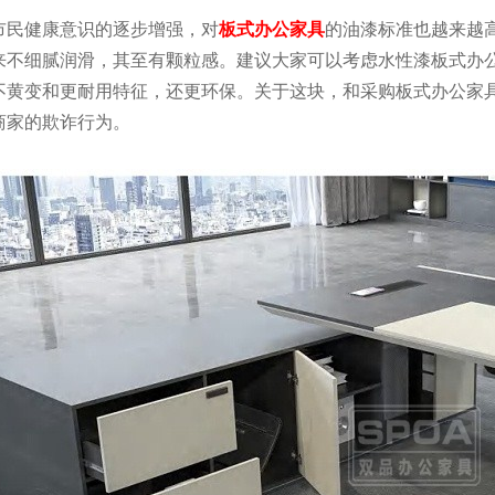
市民健康意识的逐步增强，对
板式办公家具
的油漆标准也越来越
来不细腻润滑，其至有颗粒感。建议大家可以考虑水性漆板式办
不黄变和更耐用特征，还更环保。关于这块，和采购板式办公家
商家的欺诈行为。