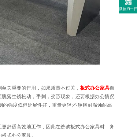
微信扫一
到至关重要的作用，如果质量不过关，
板式办公家具
自
层脱落生锈松动，手刺，变形现象，还要根据办公情况
制的强度低但延展性好，重量更轻;不锈钢耐腐蚀耐高
工更舒适高效地工作，因此在选购板式办公家具时，务
的板式办公家具。