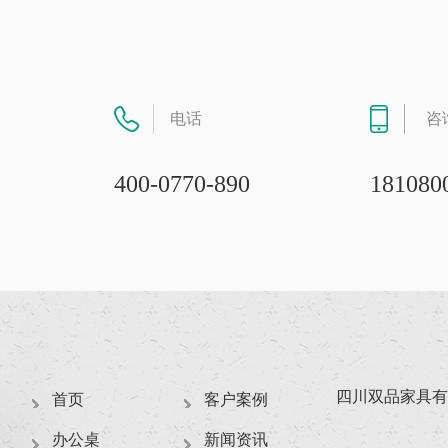
电话
咨
400-0770-890
181080
四川双品家具有
首页
客户案例
办公桌
新闻资讯