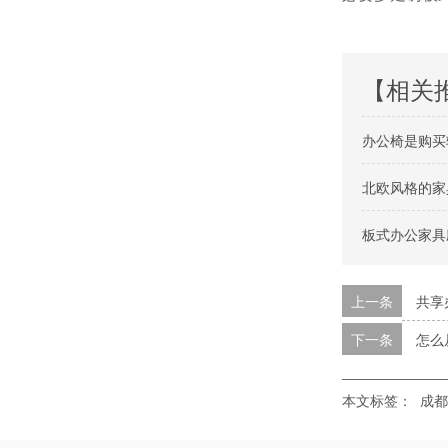
【相关
办公椅是购买
北欧风格的家
板式办公家具
上一条
共享
下一条
怎么
本文标签：
成都