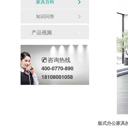
家具百科
知识问答
产品视频
咨询热线
400-0770-890
18108001058
板式办公家具