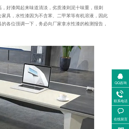
高，好漆闻起来味道清淡，劣质漆则泥十味重，很刺
公家具，水性漆因为不含苯、二甲苯等有机溶液，因此
具的各位强调一下，务必向厂家拿水性漆的检测报告，
QQ咨询
联系电话
在线留言