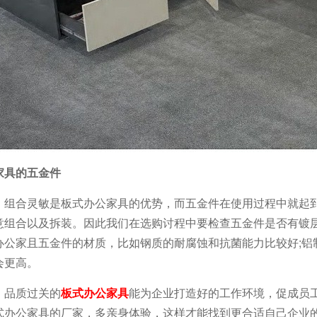
家具的五金件
、组合灵敏是板式办公家具的优势，而五金件在使用过程中就起
意组合以及拆装。因此我们在选购讨程中要检查五金件是否有镀
办公家且五金件的材质，比如钢质的耐腐蚀和抗菌能力比较好;铝
会更高。
，品质过关的
板式办公家具
能为企业打造好的工作环境，促成员
式办公家具的厂家，多亲身体验，这样才能找到更合适自己企业