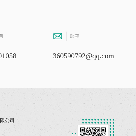
询
邮箱
01058
360590792@qq.com
限公司