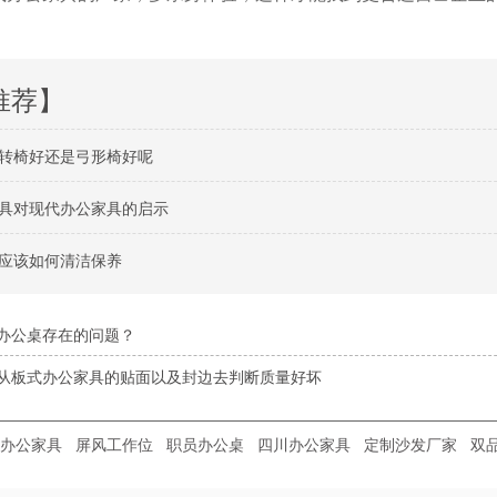
推荐】
转椅好还是弓形椅好呢
具对现代办公家具的启示
应该如何清洁保养
办公桌存在的问题？
从板式办公家具的贴面以及封边去判断质量好坏
办公家具
屏风工作位
职员办公桌
四川办公家具
定制沙发厂家
双