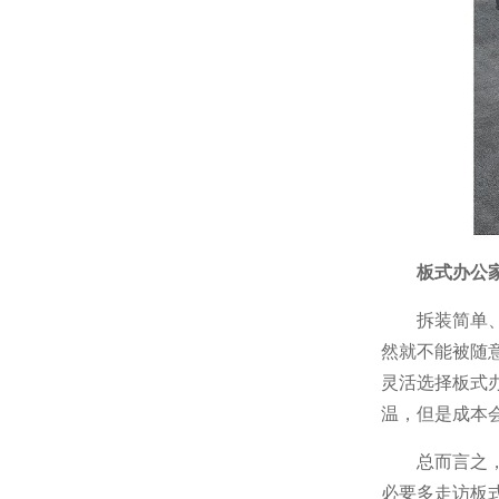
板式办公
拆装简单
然就不能被随
灵活选择板式
温，但是成本
总而言之
必要多走访板